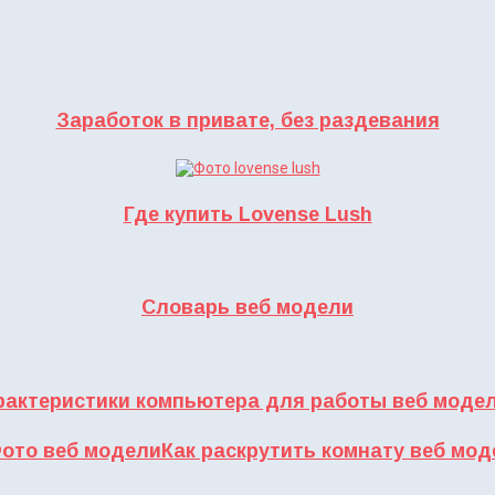
Заработок в привате, без раздевания
Где купить Lovense Lush
Словарь веб модели
рактеристики компьютера для работы веб моде
Как раскрутить комнату веб мод