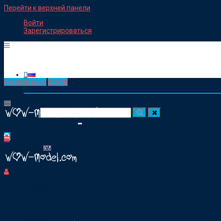
Перейти к верхней панели
Войти
Зарегистрироваться
Регистрация
Войти
Работа веб моделью
Посик для:
Вебкам студия
Магазин
Статьи