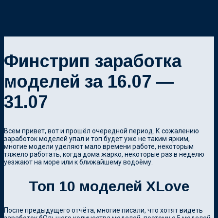
Финстрип заработка
моделей за 16.07 —
31.07
Всем привет, вот и прошёл очередной период. К сожалению
заработок моделей упал и топ будет уже не таким ярким,
многие модели уделяют мало времени работе, некоторым
тяжело работать, когда дома жарко, некоторые раз в неделю
уезжают на море или к ближайшему водоёму.
Топ 10 моделей XLove
После предыдущего отчёта, многие писали, что хотят видеть