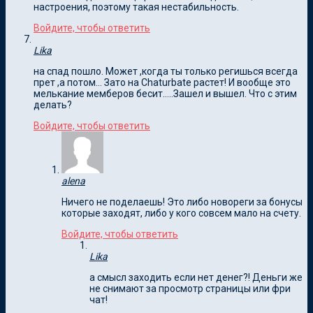
настроения, поэтому такая нестабильность.
Войдите, чтобы ответить
Lika
на спад пошло. Может ,когда ты только регишься всегда
прет ,а потом… Зато на Chaturbate растет! И вообще это
мелькание мемберов бесит…..Зашел и вышел. Что с этим
делать?
Войдите, чтобы ответить
alena
Ничего не поделаешь! Это либо новореги за бонусы
которые заходят, либо у кого совсем мало на счету.
Войдите, чтобы ответить
Lika
а смысл заходить если нет денег?! Деньги же
не снимают за просмотр страницы или фри
чат!