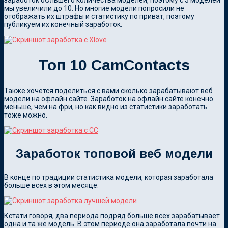
заработок бОльшего количества моделей, поэтому с 5 моделей
мы увеличили до 10. Но многие модели попросили не
отображать их штрафы и статистику по приват, поэтому
публикуем их конечный заработок.
Топ 10 CamContacts
Также хочется поделиться с вами сколько зарабатывают веб
модели на офлайн сайте. Заработок на офлайн сайте конечно
меньше, чем на фри, но как видно из статистики заработать
тоже можно.
Заработок топовой веб модели
В конце по традиции статистика модели, которая заработала
больше всех в этом месяце.
Кстати говоря, два периода подряд больше всех зарабатывает
одна и та же модель. В этом периоде она заработала почти на