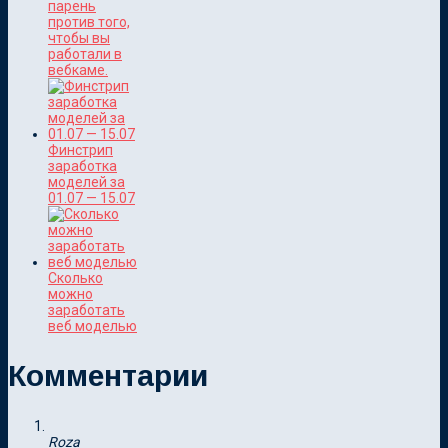
парень
против того,
чтобы вы
работали в
вебкаме.
Финстрип
заработка
моделей за
01.07 — 15.07
Сколько
можно
заработать
веб моделью
Комментарии
Roza