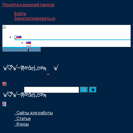
Перейти к верхней панели
Войти
Зарегистрироваться
Регистрация
Войти
Работа веб моделью
Вебкам студия
Магазин
Статьи
Отзывы
Посик для:
Сайты для работы
Статьи
Курсы