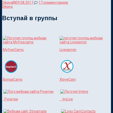
Dikaya
09.08.2017
17 комментариев
Dikaya
Вступай в группы
MyfreeCams
Livejasmin
BongaCams
XloveCam
Рунетки
ImLive