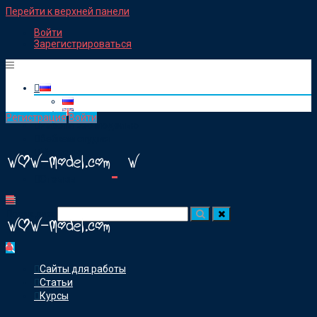
Перейти к верхней панели
Войти
Зарегистрироваться
Регистрация
Войти
Работа веб моделью
Вебкам студия
Магазин
Статьи
Отзывы
Посик для:
Сайты для работы
Статьи
Курсы