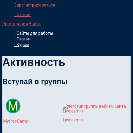
Зарегистрироваться
Статьи
Регистрация
Войти
Сайты для работы
Статьи
Курсы
Активность
Вступай в группы
Livejasmin
MyfreeCams