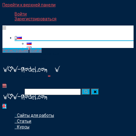
Перейти к верхней панели
Войти
Зарегистрироваться
Регистрация
Войти
Работа веб моделью
Вебкам студия
Магазин
Статьи
Отзывы
Посик для:
Сайты для работы
Статьи
Курсы