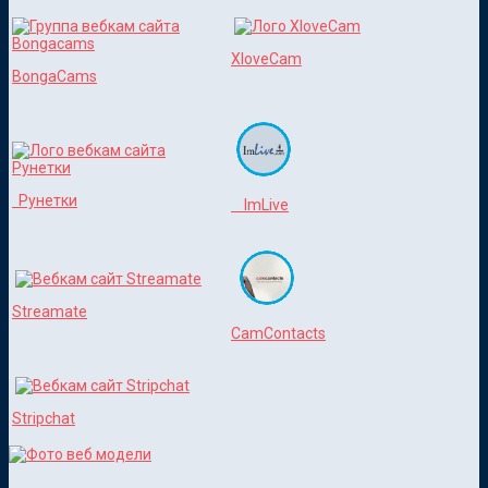
XloveCam
BongaCams
Рунетки
ImLive
Streamate
CamContacts
Stripchat